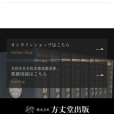
オンラインショップはこちら
Online shop
全国有名寺院名僧高僧直筆
墨蹟図録はこちら
Catalog