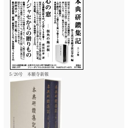
5/20号 本願寺新報