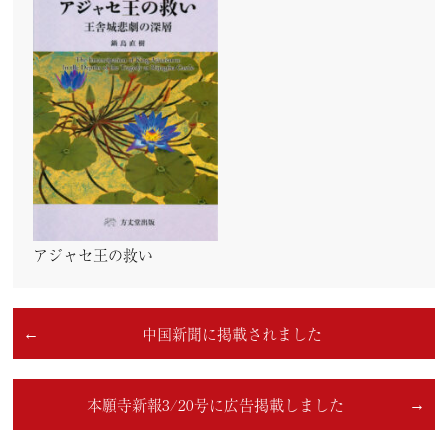
アジャセ王の救い
中国新聞に掲載されました
本願寺新報3/20号に広告掲載しました