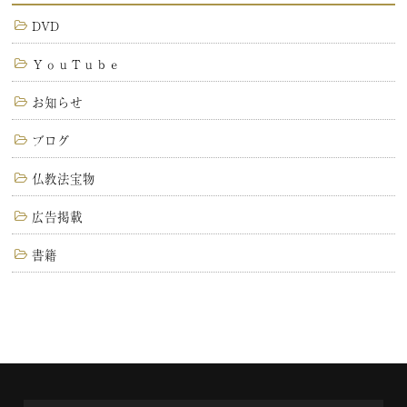
DVD
ＹｏｕＴｕｂｅ
お知らせ
ブログ
仏教法宝物
広告掲載
書籍