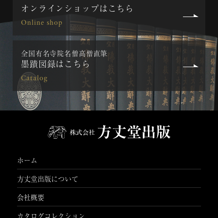
オンラインショップはこちら
Online shop
全国有名寺院名僧高僧直筆
墨蹟図録はこちら
Catalog
ホーム
方丈堂出版について
会社概要
カタログコレクション