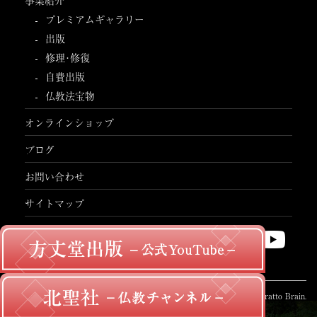
プレミアムギャラリー
出版
修理･修復
自費出版
仏教法宝物
オンラインショップ
ブログ
お問い合わせ
サイトマップ
© 方丈堂出版. Designed by
Tratto Brain
.