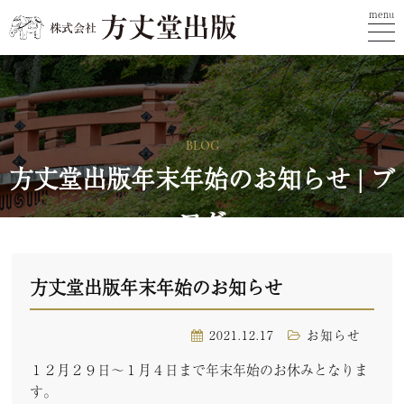
menu
BLOG
方丈堂出版年末年始のお知らせ | ブ
ログ
方丈堂出版年末年始のお知らせ
2021.12.17
お知らせ
１２月２９日～１月４日まで年末年始のお休みとなりま
す。