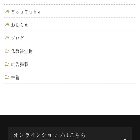
ＹｏｕＴｕｂｅ
お知らせ
ブログ
仏教法宝物
広告掲載
書籍
オンラインショップはこちら