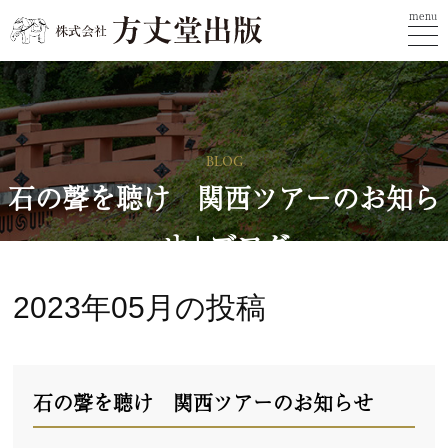
menu
BLOG
石の聲を聴け 関西ツアーのお知ら
せ | ブログ
2023年05月の投稿
石の聲を聴け 関西ツアーのお知らせ