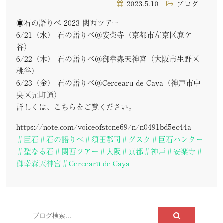
2023.5.10
ブログ
◉石の語りべ 2023 関西ツアー
6/21（水） 石の語りべ＠安楽寺（京都市左京区鹿ケ
谷）
6/22（木） 石の語りべ＠御幸森天神宮（大阪市生野区
桃谷）
6/23（金） 石の語りべ＠Cercearu de Caya（神戸市中
央区元町通）
詳しくは、こちらをご覧ください。
https://note.com/voiceofstone69/n/n0491bd5ec44a
＃巨石＃石の語りべ＃須田郡司＃グスク＃巨石ハンター
＃聖なる石＃関西ツアー＃大阪＃京都＃神戸＃安楽寺＃
御幸森天神宮＃Cercearu de Caya