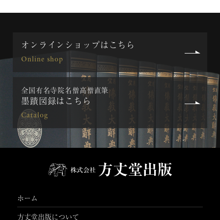
オンラインショップはこちら
Online shop
全国有名寺院名僧高僧直筆
墨蹟図録はこちら
Catalog
ホーム
方丈堂出版について