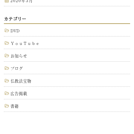
2020年3月
カテゴリー
DVD
ＹｏｕＴｕｂｅ
お知らせ
ブログ
仏教法宝物
広告掲載
書籍